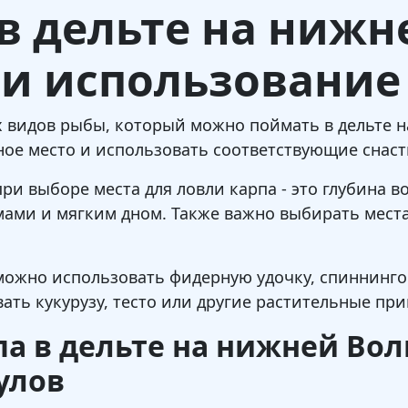
в дельте на нижн
 и использование
х видов рыбы, который можно поймать в дельте 
ое место и использовать соответствующие снаст
ри выборе места для ловли карпа - это глубина 
мами и мягким дном. Также важно выбирать мест
 можно использовать фидерную удочку, спиннинго
ть кукурузу, тесто или другие растительные пр
а в дельте на нижней Вол
улов