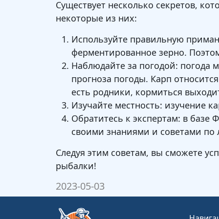
Существует несколько секретов, кот
некоторые из них:
Используйте правильную приманк
ферментированное зерно. Поэтом
Наблюдайте за погодой: погода м
прогноза погоды. Карп относится
есть родники, кормиться выходит
Изучайте местность: изучение к
Обратитесь к экспертам: в базе 
своими знаниями и советами по л
Следуя этим советам, вы сможете ус
рыбалки!
2023-05-03
Навига