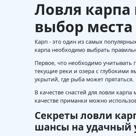
Ловля карпа 
выбор места
Карп - это один из самых популярны
карпа необходимо выбрать правильн
Первое, что необходимо учитывать п
текущие реки и озера с глубокими я
укрытий, где рыба может прятаться.
В качестве снастей для ловли карпа
качестве приманки можно использова
Секреты ловли карп
шансы на удачный 