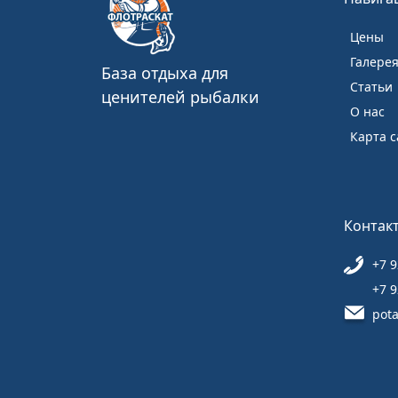
Цены
Галере
База отдыха для
Статьи
ценителей рыбалки
О нас
Карта с
Контак
+7 9
+7 9
pot