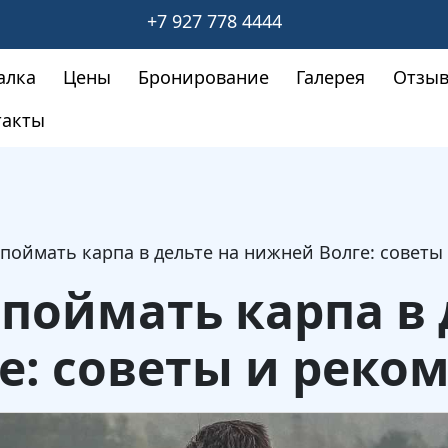
+7 927 778 4444
алка
Цены
Бронирование
Галерея
Отзы
такты
поймать карпа в дельте на нижней Волге: совет
поймать карпа в 
е: советы и реко