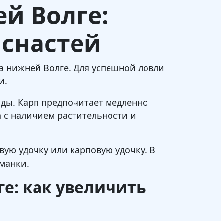
ей Волге:
 снастей
на нижней Волге. Для успешной ловли
и.
воды. Карп предпочитает медленно
а с наличием растительности и
вую удочку или карповую удочку. В
иманки.
ге: как увеличить