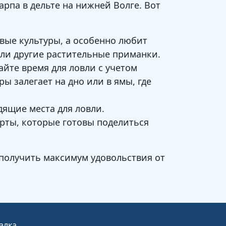
рпа в дельте на нижней Волге. Вот
вые культуры, а особенно любит
или другие растительные приманки.
йте время для ловли с учетом
ы залегает на дно или в ямы, где
ящие места для ловли.
ерты, которые готовы поделиться
 получить максимум удовольствия от
алка