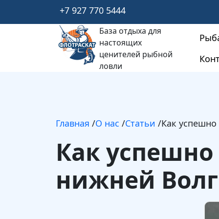
+7 927 770 5444
База отдыха для
Рыб
настоящих
ценителей рыбной
Кон
ловли
Главная
/
О нас
/
Статьи
/
Как успешно 
Как успешно 
нижней Волг