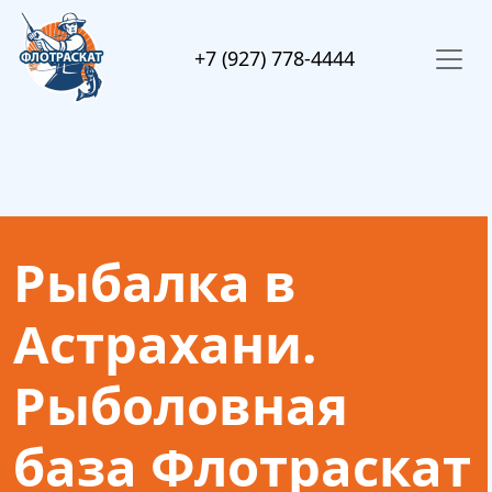
+7 (927) 778-4444
Рыбалка в
Астрахани.
Рыболовная
база Флотраскат