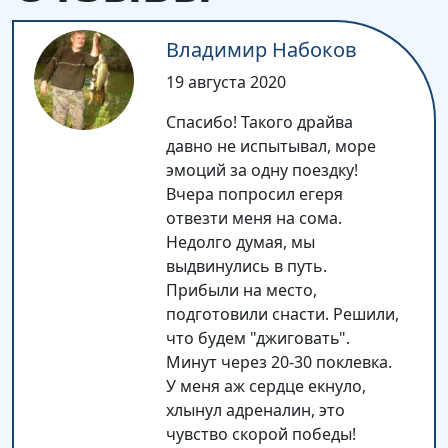
Владимир Набоков
19 августа 2020
Спасибо! Такого драйва
давно не испытывал, море
эмоций за одну поездку!
Вчера попросил егеря
отвезти меня на сома.
Недолго думая, мы
выдвинулись в путь.
Прибыли на место,
подготовили снасти. Решили,
что будем "джиговать".
Минут через 20-30 поклевка.
У меня аж сердце екнуло,
хлынул адреналин, это
чувство скорой победы!