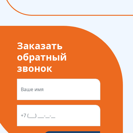
Заказать
обратный
звонок