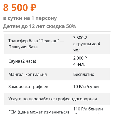
8 500 ₽
в сутки на 1 персону
Детям до 12 лет скидка 50%
3 500 ₽
Трансфер база “Пеликан” —
с группы до 4
Плавучая база
чел.
2 000 ₽
Сауна (2 часа)
4 чел.
Мангал, коптильня
Бесплатно
Заморозка трофеев
10 ₽/кг/сутки
Услуги по переработке трофеев
договорная
110 ₽/л бензин
ГСМ (цена может измениться)