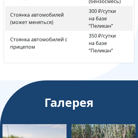
(бензосмесь)
300 ₽/сутки
Стоянка автомобилей
на базе
(может меняться)
“Пеликан”
350 ₽/сутки
Стоянка автомобилей с
на базе
прицепом
“Пеликан”
Галерея